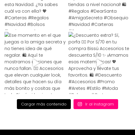
Cargar más contenido
Ir al Instagram