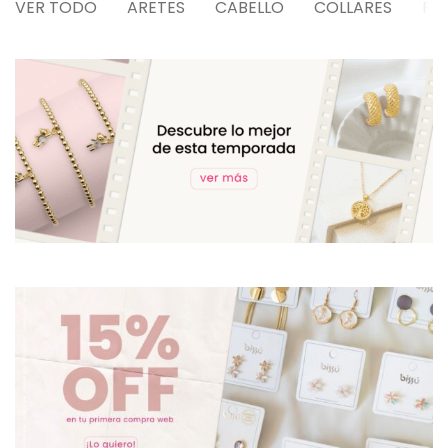
VER TODO
ARETES
CABELLO
COLLARES
PU