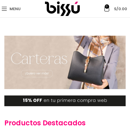
0
MENU
S/
0.00
Productos Destacados